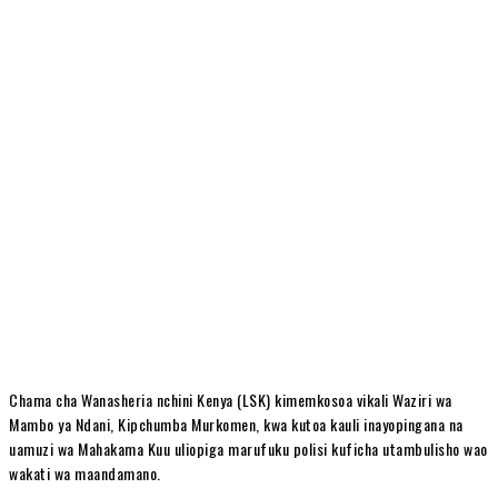
Chama cha Wanasheria nchini Kenya (LSK) kimemkosoa vikali Waziri wa
Mambo ya Ndani, Kipchumba Murkomen, kwa kutoa kauli inayopingana na
uamuzi wa Mahakama Kuu uliopiga marufuku polisi kuficha utambulisho wao
wakati wa maandamano.