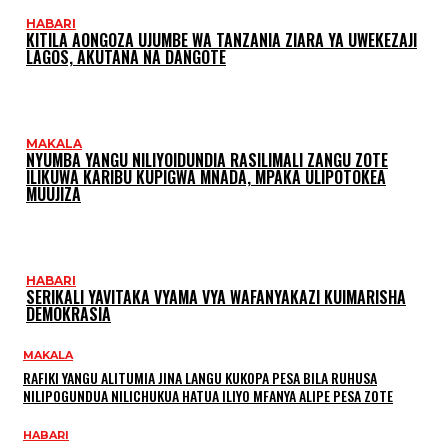
HABARI
KITILA AONGOZA UJUMBE WA TANZANIA ZIARA YA UWEKEZAJI
LAGOS, AKUTANA NA DANGOTE
MAKALA
NYUMBA YANGU NILIYOIDUNDIA RASILIMALI ZANGU ZOTE
ILIKUWA KARIBU KUPIGWA MNADA, MPAKA ULIPOTOKEA
MUUJIZA
HABARI
SERIKALI YAVITAKA VYAMA VYA WAFANYAKAZI KUIMARISHA
DEMOKRASIA
MAKALA
RAFIKI YANGU ALITUMIA JINA LANGU KUKOPA PESA BILA RUHUSA
NILIPOGUNDUA NILICHUKUA HATUA ILIYO MFANYA ALIPE PESA ZOTE
HABARI