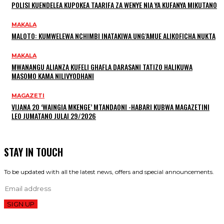
POLISI KUENDELEA KUPOKEA TAARIFA ZA WENYE NIA YA KUFANYA MIKUTANO
MAKALA
MALOTO: KUMWELEWA NCHIMBI INATAKIWA UNG’AMUE ALIKOFICHA NUKTA
MAKALA
MWANANGU ALIANZA KUFELI GHAFLA DARASANI TATIZO HALIKUWA
MASOMO KAMA NILIVYODHANI
MAGAZETI
VIJANA 20 ‘WAINGIA MKENGE’ MTANDAONI -HABARI KUBWA MAGAZETINI
LEO JUMATANO JULAI 29/2026
STAY IN TOUCH
To be updated with all the latest news, offers and special announcements.
SIGN UP