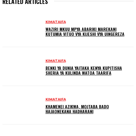
RELATED ARTICLES
KIMATAIFA
WAZIRI MKUU MPYA ABARIKI MAREKANI
KUTUMIA VITUO VYA KIJESHI VYA UINGEREZA
KIMATAIFA
BENKI YA DUNIA YAITAKA KENYA KUPITISHA
SHERIA YA KULINDA WATOA TAARIFA
KIMATAIFA
KHAMENEI AZIKWA, МОЈТАВА ВADO
HAJAONEKANA HADHARANI