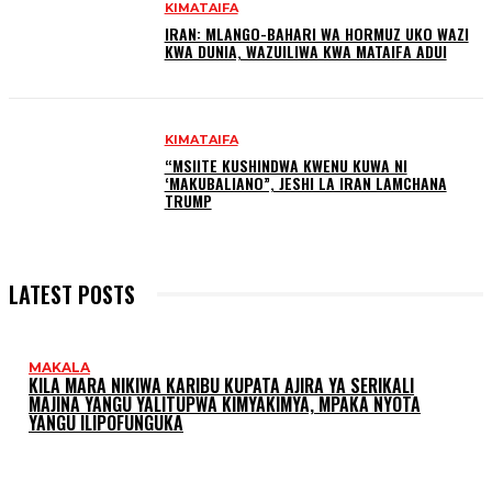
KIMATAIFA
IRAN: MLANGO-BAHARI WA HORMUZ UKO WAZI
KWA DUNIA, WAZUILIWA KWA MATAIFA ADUI
KIMATAIFA
“MSIITE KUSHINDWA KWENU KUWA NI
‘MAKUBALIANO”, JESHI LA IRAN LAMCHANA
TRUMP
LATEST POSTS
MAKALA
KILA MARA NIKIWA KARIBU KUPATA AJIRA YA SERIKALI
MAJINA YANGU YALITUPWA KIMYAKIMYA, MPAKA NYOTA
YANGU ILIPOFUNGUKA