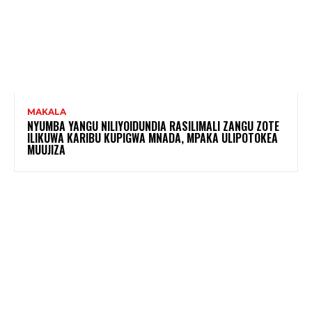
MAKALA
NYUMBA YANGU NILIYOIDUNDIA RASILIMALI ZANGU ZOTE
ILIKUWA KARIBU KUPIGWA MNADA, MPAKA ULIPOTOKEA
MUUJIZA