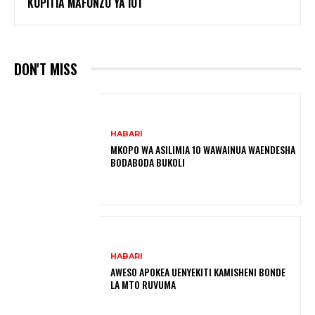
KUPITIA MAFUNZO YA IOT
DON'T MISS
HABARI
MKOPO WA ASILIMIA 10 WAWAINUA WAENDESHA
BODABODA BUKOLI
HABARI
AWESO APOKEA UENYEKITI KAMISHENI BONDE
LA MTO RUVUMA