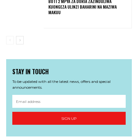
BOTI 2 MPYA ZA DORIA ZAZINDULIWA
KUONGEZA ULINZI BAHARINI NA MAZIWA
MAKUU
STAY IN TOUCH
To be updated with all the latest news, offers and special
announcements.
SIGN UP