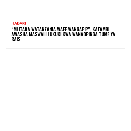
HABARI
“MLITAKA WATANZANIA WAFE WANGAPI?”, KATAMBI
AWASHA MASWALI LUKUKI KWA WANAOPINGA TUME YA
RAIS