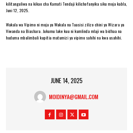
kilitanguliwa na kikao cha Kamati Tendaji kilichofanyika siku moja kabla,
Juni 12, 2025.
Wakala wa Vipimo ni moja ya Wakala na Taasisi zilizo chini ya Wizara ya
Viwanda na Biashara. Jukumu lake kuu ni kumlinda mlaji wa bidhaa na
huduma mbalimbali kupitia matumizi ya vipimo sahihi na kwa usahihi.
JUNE 14, 2025
MOIDINYA@GMAIL.COM