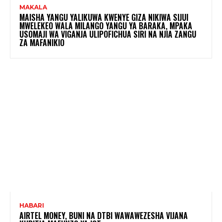
MAKALA
MAISHA YANGU YALIKUWA KWENYE GIZA NIKIWA SIJUI
MWELEKEO WALA MILANGO YANGU YA BARAKA, MPAKA
USOMAJI WA VIGANJA ULIPOFICHUA SIRI NA NJIA ZANGU
ZA MAFANIKIO
HABARI
AIRTEL MONEY, BUNI NA DTBI WAWAWEZESHA VIJANA