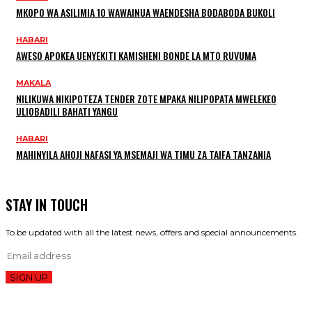
MKOPO WA ASILIMIA 10 WAWAINUA WAENDESHA BODABODA BUKOLI
HABARI
AWESO APOKEA UENYEKITI KAMISHENI BONDE LA MTO RUVUMA
MAKALA
NILIKUWA NIKIPOTEZA TENDER ZOTE MPAKA NILIPOPATA MWELEKEO
ULIOBADILI BAHATI YANGU
HABARI
MAHINYILA AHOJI NAFASI YA MSEMAJI WA TIMU ZA TAIFA TANZANIA
STAY IN TOUCH
To be updated with all the latest news, offers and special announcements.
SIGN UP