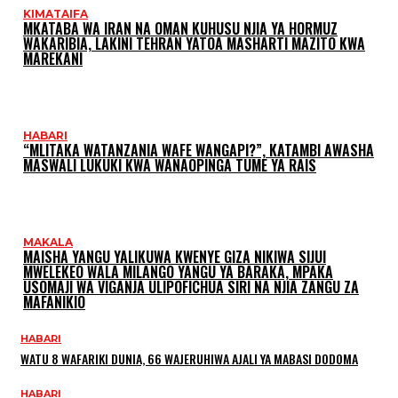
KIMATAIFA
MKATABA WA IRAN NA OMAN KUHUSU NJIA YA HORMUZ
WAKARIBIA, LAKINI TEHRAN YATOA MASHARTI MAZITO KWA
MAREKANI
HABARI
“MLITAKA WATANZANIA WAFE WANGAPI?”, KATAMBI AWASHA
MASWALI LUKUKI KWA WANAOPINGA TUME YA RAIS
MAKALA
MAISHA YANGU YALIKUWA KWENYE GIZA NIKIWA SIJUI
MWELEKEO WALA MILANGO YANGU YA BARAKA, MPAKA
USOMAJI WA VIGANJA ULIPOFICHUA SIRI NA NJIA ZANGU ZA
MAFANIKIO
HABARI
WATU 8 WAFARIKI DUNIA, 66 WAJERUHIWA AJALI YA MABASI DODOMA
HABARI