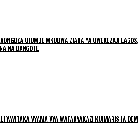
A AONGOZA UJUMBE MKUBWA ZIARA YA UWEKEZAJI LAGOS,
NA NA DANGOTE
ALI YAVITAKA VYAMA VYA WAFANYAKAZI KUIMARISHA DE