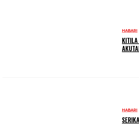
HABARI
KITIL
AKUTA
HABARI
SERIK