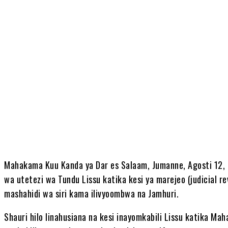
Share
Mahakama Kuu Kanda ya Dar es Salaam, Jumanne, Agosti 12, 
wa utetezi wa Tundu Lissu katika kesi ya marejeo (judicial r
mashahidi wa siri kama ilivyoombwa na Jamhuri.
Shauri hilo linahusiana na kesi inayomkabili Lissu katika M