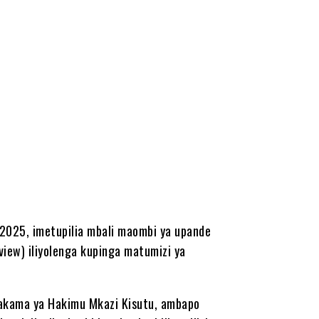
2025, imetupilia mbali maombi ya upande
eview) iliyolenga kupinga matumizi ya
ahakama ya Hakimu Mkazi Kisutu, ambapo