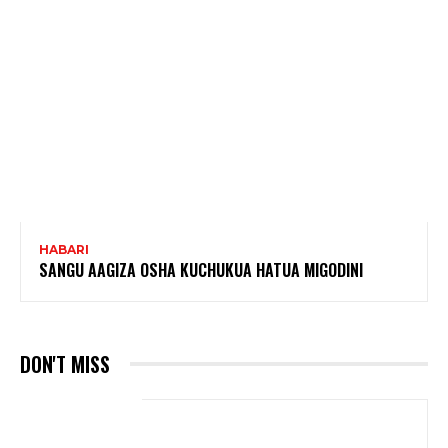
HABARI
SANGU AAGIZA OSHA KUCHUKUA HATUA MIGODINI ‎
DON'T MISS