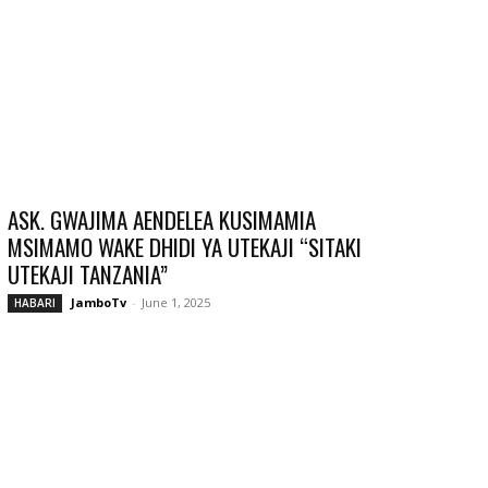
ASK. GWAJIMA AENDELEA KUSIMAMIA
MSIMAMO WAKE DHIDI YA UTEKAJI “SITAKI
UTEKAJI TANZANIA”
JamboTv
-
June 1, 2025
HABARI