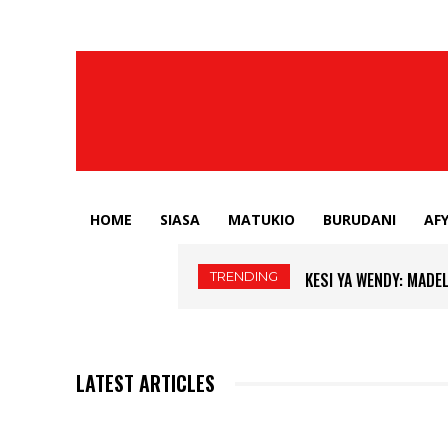
HOME
SIASA
MATUKIO
BURUDANI
AF
TRENDING
KESI YA WENDY: MADE
LATEST ARTICLES