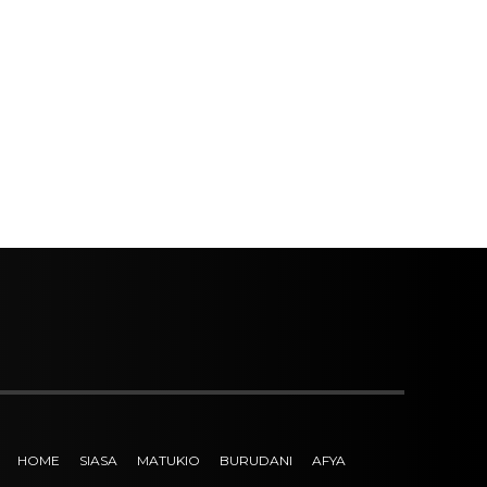
HOME
SIASA
MATUKIO
BURUDANI
AFYA