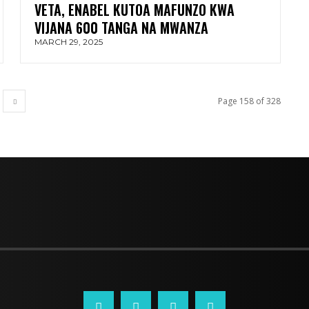
VETA, ENABEL KUTOA MAFUNZO KWA
VIJANA 600 TANGA NA MWANZA
MARCH 29, 2025
Page 158 of 328