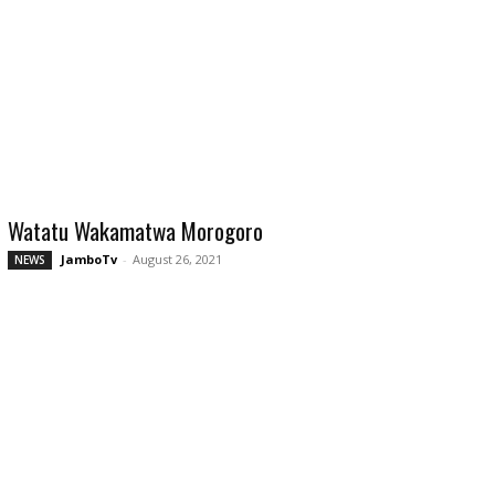
Watatu Wakamatwa Morogoro
JamboTv
-
August 26, 2021
NEWS