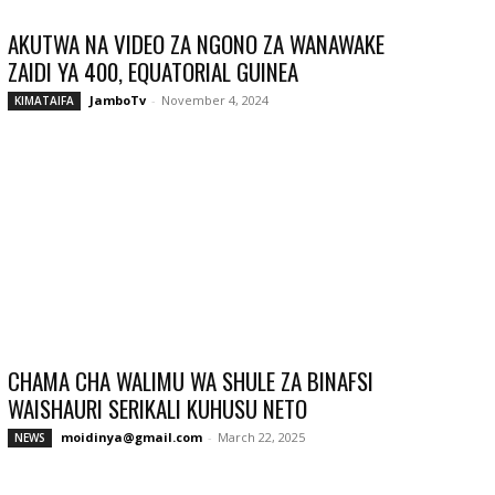
AKUTWA NA VIDEO ZA NGONO ZA WANAWAKE
ZAIDI YA 400, EQUATORIAL GUINEA
JamboTv
-
November 4, 2024
KIMATAIFA
CHAMA CHA WALIMU WA SHULE ZA BINAFSI
WAISHAURI SERIKALI KUHUSU NETO
moidinya@gmail.com
-
March 22, 2025
NEWS