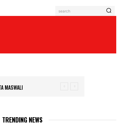
search
ETA MASWALI
TRENDING NEWS