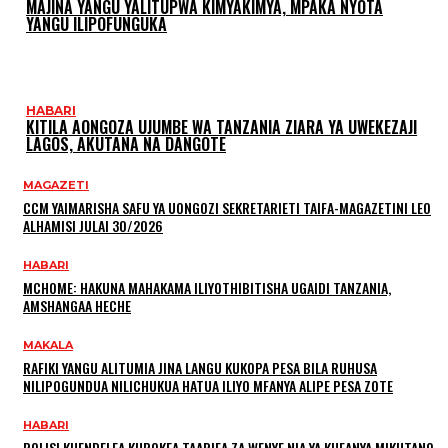
MAJINA YANGU YALITUPWA KIMYAKIMYA, MPAKA NYOTA
YANGU ILIPOFUNGUKA
HABARI
KITILA AONGOZA UJUMBE WA TANZANIA ZIARA YA UWEKEZAJI
LAGOS, AKUTANA NA DANGOTE
MAGAZETI
CCM YAIMARISHA SAFU YA UONGOZI SEKRETARIETI TAIFA-MAGAZETINI LEO
ALHAMISI JULAI 30/2026
HABARI
MCHOME: HAKUNA MAHAKAMA ILIYOTHIBITISHA UGAIDI TANZANIA,
AMSHANGAA HECHE
MAKALA
RAFIKI YANGU ALITUMIA JINA LANGU KUKOPA PESA BILA RUHUSA
NILIPOGUNDUA NILICHUKUA HATUA ILIYO MFANYA ALIPE PESA ZOTE
HABARI
POLISI KUENDELEA KUPOKEA TAARIFA ZA WENYE NIA YA KUFANYA MIKUTANO