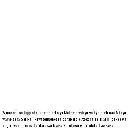
Wananchi wa kijiji cha Ikombe kata ya Matema wilaya ya Kyela mkoani Mbeya,
wameitaka Serikali kuwatengenezea barabara kutokana na usafiri pekee wa
majini wanaotumia katika ziwa Nyasa kutokuwa wa uhakika kwa sasa.