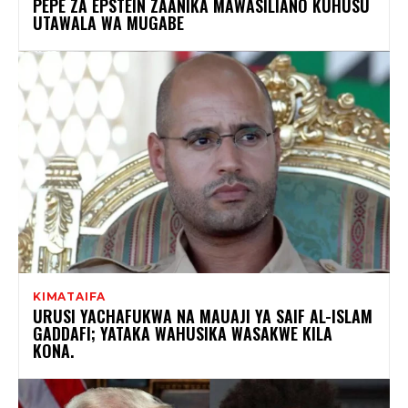
PEPE ZA EPSTEIN ZAANIKA MAWASILIANO KUHUSU
UTAWALA WA MUGABE
KIMATAIFA
URUSI YACHAFUKWA NA MAUAJI YA SAIF AL-ISLAM
GADDAFI; YATAKA WAHUSIKA WASAKWE KILA
KONA.