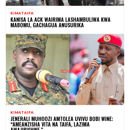
KIMATAIFA
KANISA LA ACK WAIRIMA LASHAMBULIWA KWA
MABOMU, GACHAGUA ANUSURIKA
KIMATAIFA
JENERALI MUHOOZI AMTOLEA UVIVU BOBI WINE:
“AMEANZISHA VITA NA TAIFA, LAZIMA
AWAJIBISHWE.”