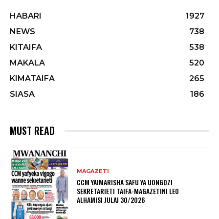
HABARI
1927
NEWS
738
KITAIFA
538
MAKALA
520
KIMATAIFA
265
SIASA
186
MUST READ
MAGAZETI
CCM YAIMARISHA SAFU YA UONGOZI
SEKRETARIETI TAIFA-MAGAZETINI LEO
ALHAMISI JULAI 30/2026