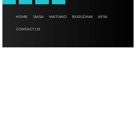
HOME
SIASA
MATUKIO
BURUDANI
AFYA
CONTACT US