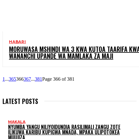
HABARI
MORUWASA MSHINDI WA 3 KWA KUTOA TAARIFA KW
WANANCHI UPANDE WA MAMLAKA ZA MAJI
1
...
365
366
367
...
381
Page 366 of 381
LATEST POSTS
MAKALA
NYUMBA YANGU NILIYOIDUNDIA RASILIMALI ZANGU ZOTE
ILIKUWA KARIBU KUPIGWA MNADA, MPAKA ULIPOTOKEA
MUUJIZA