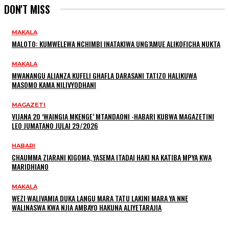
DON'T MISS
MAKALA
MALOTO: KUMWELEWA NCHIMBI INATAKIWA UNG’AMUE ALIKOFICHA NUKTA
MAKALA
MWANANGU ALIANZA KUFELI GHAFLA DARASANI TATIZO HALIKUWA
MASOMO KAMA NILIVYODHANI
MAGAZETI
VIJANA 20 ‘WAINGIA MKENGE’ MTANDAONI -HABARI KUBWA MAGAZETINI
LEO JUMATANO JULAI 29/2026
HABARI
CHAUMMA ZIARANI KIGOMA, YASEMA ITADAI HAKI NA KATIBA MPYA KWA
MARIDHIANO
MAKALA
WEZI WALIVAMIA DUKA LANGU MARA TATU LAKINI MARA YA NNE
WALINASWA KWA NJIA AMBAYO HAKUNA ALIYETARAJIA