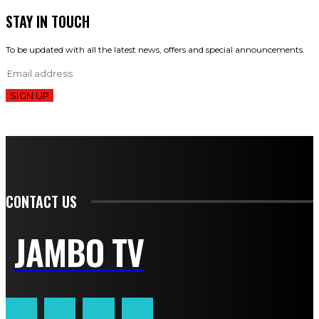
STAY IN TOUCH
To be updated with all the latest news, offers and special announcements.
SIGN UP
CONTACT US
JAMBO TV