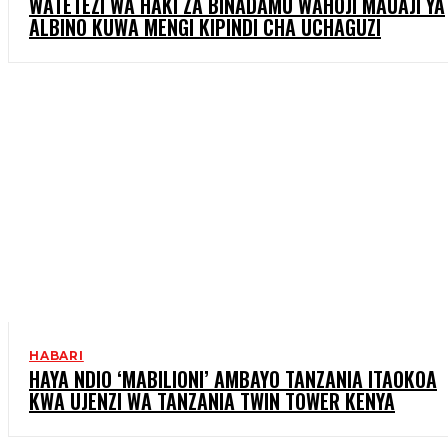
WATETEZI WA HAKI ZA BINADAMU WAHOJI MAUAJI YA
ALBINO KUWA MENGI KIPINDI CHA UCHAGUZI
HABARI
HAYA NDIO ‘MABILIONI’ AMBAYO TANZANIA ITAOKOA
KWA UJENZI WA TANZANIA TWIN TOWER KENYA